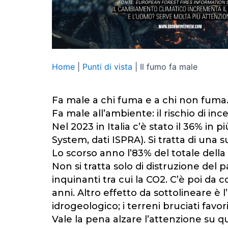
Home
|
Punti di vista
|
Il fumo fa male
Fa male a chi fuma e a chi non fuma
Fa male all’ambiente: il rischio di inc
Nel 2023 in Italia c’è stato il 36% in
System, dati ISPRA). Si tratta di una 
Lo scorso anno l’83% del totale della s
Non si tratta solo di distruzione del
inquinanti tra cui la CO2. C’è poi da
anni. Altro effetto da sottolineare è
idrogeologico; i terreni bruciati favori
Vale la pena alzare l’attenzione su 