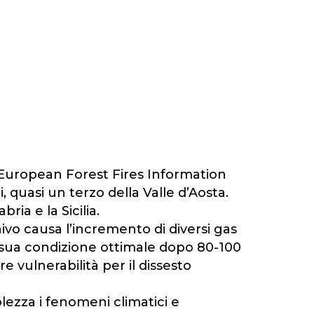
e: European Forest Fires Information
, quasi un terzo della Valle d’Aosta.
ria e la Sicilia.
ivo causa l’incremento di diversi gas
a sua condizione ottimale dopo 80-100
 vulnerabilità per il dissesto
ezza i fenomeni climatici e