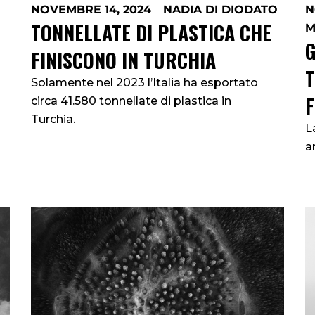
NOVEMBRE 14, 2024
NADIA DI DIODATO
N
TONNELLATE DI PLASTICA CHE
M
G
FINISCONO IN TURCHIA
Solamente nel 2023 l’Italia ha esportato
circa 41.580 tonnellate di plastica in
Turchia.
L
a