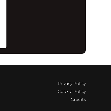
Privacy Policy
Cookie Policy
Credits