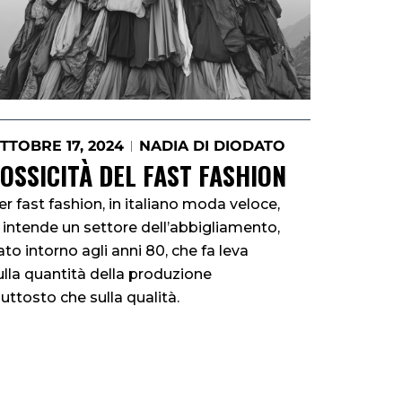
TTOBRE 17, 2024
NADIA DI DIODATO
OSSICITÀ DEL FAST FASHION
er fast fashion, in italiano moda veloce,
i intende un settore dell’abbigliamento,
ato intorno agli anni 80, che fa leva
ulla quantità della produzione
iuttosto che sulla qualità.