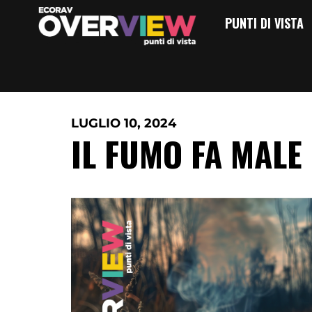
Vai
PUNTI DI VISTA
al
contenuto
LUGLIO 10, 2024
IL FUMO FA MALE