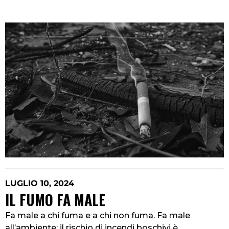
LUGLIO 10, 2024
IL FUMO FA MALE
Fa male a chi fuma e a chi non fuma. Fa male
all’ambiente: il rischio di incendi boschivi è