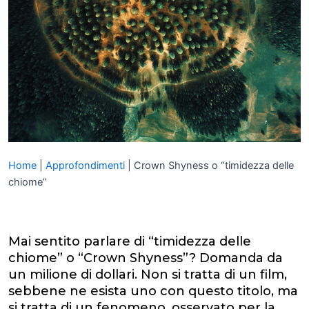
Home
|
Approfondimenti
|
Crown Shyness o “timidezza delle
chiome”
Mai sentito parlare di “timidezza delle
chiome” o “Crown Shyness”? Domanda da
un milione di dollari. Non si tratta di un film,
sebbene ne esista uno con questo titolo, ma
si tratta di un fenomeno, osservato per la