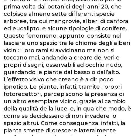
prima volta dai botanici degli anni 20, che
colpisce almeno sette differenti specie
arboree, tra cui mangrovie, alberi di canfora
ed eucalipto, e alcune tipologie di conifere.
Questo fenomeno, appunto, consiste nel
lasciare uno spazio tra le chiome degli alberi
vicini: i loro rami si avvicinano ma non si
toccano mai, andando a creare dei veri e
propri disegni, osservabili ad occhio nudo,
guardando le piante dal basso o dall’alto.
L’effetto visivo che creano è a dir poco
ipnotico. Le piante, infatti, tramite i propri
fotorecettori, percepiscono la presenza di
un altro esemplare vicino, grazie al cambio
della qualità della luce, e, in qualche modo, è
come se decidessero di non invadere lo
spazio altrui. Come conseguenza, infatti, la
pianta smette di crescere lateralmente