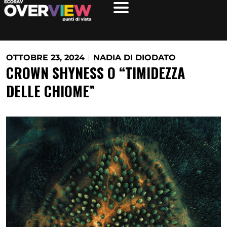
Vai
al
contenuto
OTTOBRE 23, 2024
NADIA DI DIODATO
CROWN SHYNESS O “TIMIDEZZA
DELLE CHIOME”