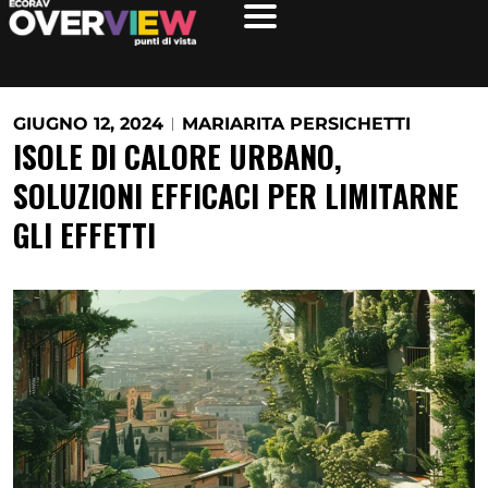
Vai
al
contenuto
GIUGNO 12, 2024
MARIARITA PERSICHETTI
ISOLE DI CALORE URBANO,
SOLUZIONI EFFICACI PER LIMITARNE
GLI EFFETTI